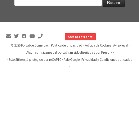
Acceso intranet
· © 2026
Portal de Comercio:
·
Política de privacidad
·
Política de Cookies
·
Aviso legal
·
·
Algunas imágenes del portal han sido diseñadas por Freepik
·
· Este Sitio está protegido por reCAPTCHA de Google:
Privacidad
y
Condiciones aplicadas
·