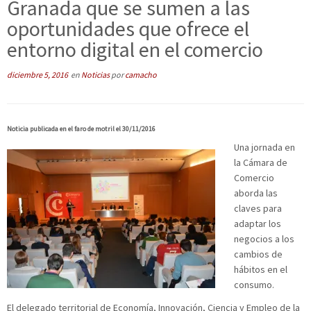
Granada que se sumen a las
oportunidades que ofrece el
entorno digital en el comercio
diciembre 5, 2016
en
Noticias
por
camacho
Noticia publicada en el faro de motril el 30/11/2016
Una jornada en
la Cámara de
Comercio
aborda las
claves para
adaptar los
negocios a los
cambios de
hábitos en el
consumo.
El delegado territorial de Economía, Innovación, Ciencia y Empleo de la