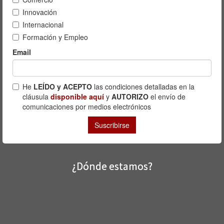
¿Dónde estamos?