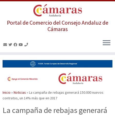
Portal de Comercio del Consejo Andaluz de
Cámaras
Saltar
al
contenido
Inicio
»
Noticias
»
La campaña de rebajas generará 150.000 nuevos
contratos, un 14% más que en 2017
La campaña de rebajas generará