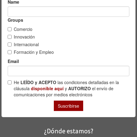
¿Dónde estamos?