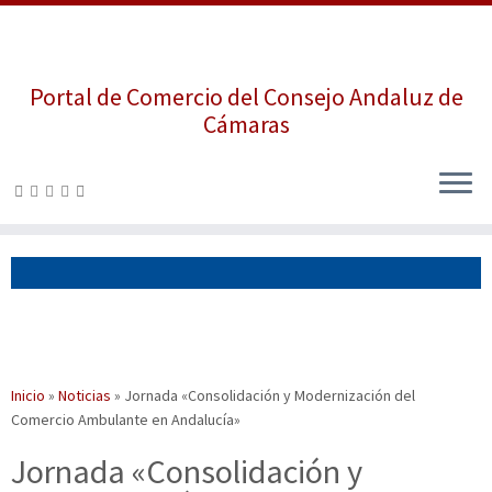
Portal de Comercio del Consejo Andaluz de
Cámaras
Saltar
al
contenido
Inicio
»
Noticias
»
Jornada «Consolidación y Modernización del
Comercio Ambulante en Andalucía»
Jornada «Consolidación y