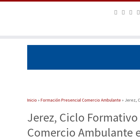
Saltar
al
contenido
Inicio
»
Formación Presencial Comercio Ambulante
»
Jerez, 
Jerez, Ciclo Formativ
Comercio Ambulante e