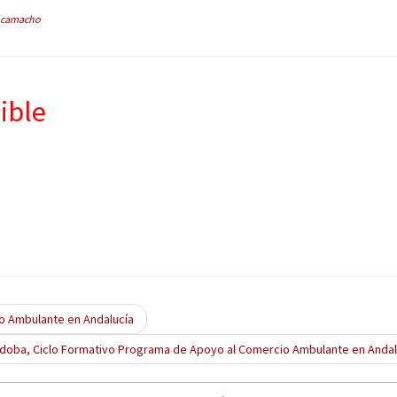
camacho
ible
o Ambulante en Andalucía
doba, Ciclo Formativo Programa de Apoyo al Comercio Ambulante en Anda