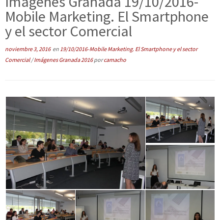
Imágenes Granada 19/10/2016-
Mobile Marketing. El Smartphone
y el sector Comercial
noviembre 3, 2016
en
19/10/2016-Mobile Marketing. El Smartphone y el sector
Comercial
/
Imágenes Granada 2016
por
camacho