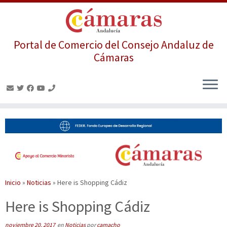
Portal de Comercio del Consejo Andaluz de
Cámaras
Saltar
al
contenido
Inicio
»
Noticias
»
Here is Shopping Cádiz
Here is Shopping Cádiz
noviembre 20, 2017
en
Noticias
por
camacho