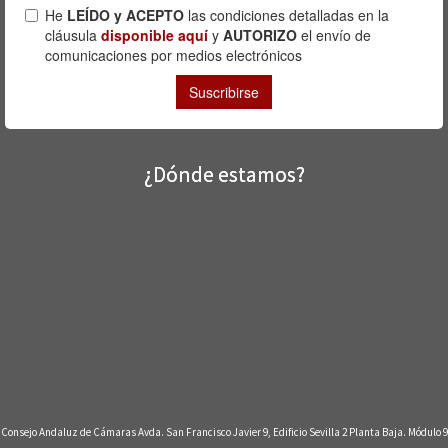
¿Dónde estamos?
Consejo Andaluz de Cámaras Avda. San Francisco Javier 9, Edificio Sevilla 2 Planta Baja. Módulo 9