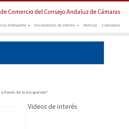
 de Comercio del Consejo Andaluz de Cámaras
rcio Ambulante
Documentos de interés
Noticias
Calendario
s a través de tu escaparate?
Videos de interés