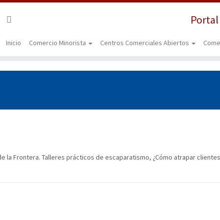
Portal
Inicio
Comercio Minorista
Centros Comerciales Abiertos
Come
e la Frontera. Talleres prácticos de escaparatismo, ¿Cómo atrapar cliente