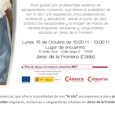
omercial, que ofrece la posibilidad de vivir
"in situ"
una experiencia única
p
endas
singulares, exclusivas y vanguardistas situadas en
Jerez de la Fronte