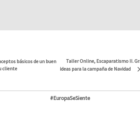
Taller Online, Escaparatismo II. G
nceptos básicos de un buen
u cliente
ideas para la campaña de Navidad
#EuropaSeSiente