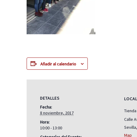
Añadir al calendario
DETALLES
LOCA
Fecha:
Tienda
8 noviembre, 2017
Calle A
Hora:
Sevilla
10:00 - 13:00
Map
Categorías del Evento: