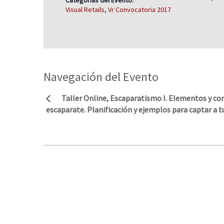
Visual Retails
,
Vr Convocatoria 2017
Navegación del Evento
Taller Online, Escaparatismo I. Elementos y co
escaparate. Planificación y ejemplos para captar a t