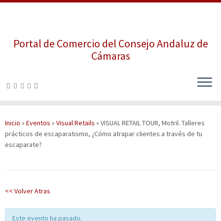
Portal de Comercio del Consejo Andaluz de
Cámaras
Saltar
al
contenido
Inicio
»
Eventos
»
Visual Retails
»
VISUAL RETAIL TOUR, Motril. Talleres
prácticos de escaparatismo, ¿Cómo atrapar clientes a través de tu
escaparate?
<< Volver Atras
Este evento ha pasado.