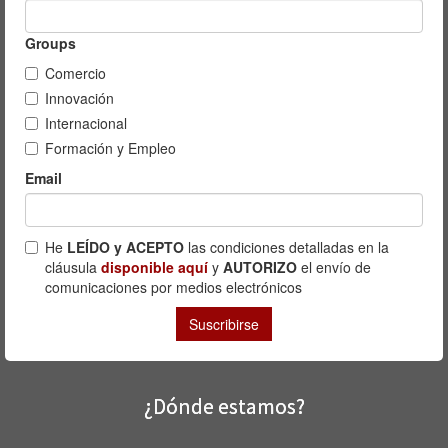
¿Dónde estamos?