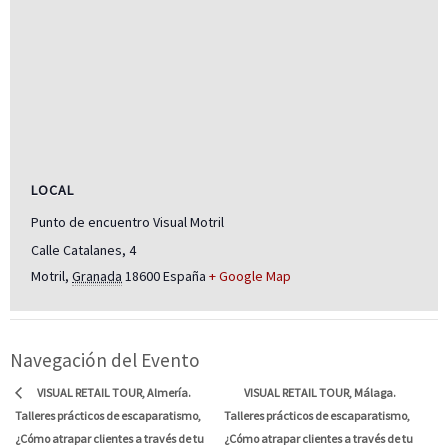
LOCAL
Punto de encuentro Visual Motril
Calle Catalanes, 4
Motril
,
Granada
18600
España
+ Google Map
Navegación del Evento
VISUAL RETAIL TOUR, Málaga.
VISUAL RETAIL TOUR, Almería.
Talleres prácticos de escaparatismo,
Talleres prácticos de escaparatismo,
¿Cómo atrapar clientes a través de tu
¿Cómo atrapar clientes a través de tu