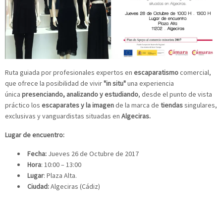
Ruta guiada por profesionales expertos en
escaparatismo
comercial,
que ofrece la posibilidad de vivir
"in situ"
una experiencia
única
presenciando, analizando y estudiando
, desde el punto de vista
práctico los
escaparates
y la imagen
de la marca de
tiendas
singulares,
exclusivas y vanguardistas situadas en
Algeciras.
Lugar de encuentro:
Fecha:
Jueves 26 de Octubre de 2017
Hora
: 10:00 – 13:00
Lugar
: Plaza Alta.
Ciudad:
Algeciras (Cádiz)