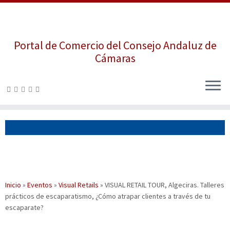
Portal de Comercio del Consejo Andaluz de
Cámaras
Saltar
al
contenido
Inicio
»
Eventos
»
Visual Retails
»
VISUAL RETAIL TOUR, Algeciras. Talleres
prácticos de escaparatismo, ¿Cómo atrapar clientes a través de tu
escaparate?