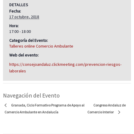
DETALLES
Fecha:
17 octubre, 2018
Hora:
17:00 - 18:00
Categoría del Evento:
Talleres online Comercio Ambulante
Web del evento:
https://consejoandaluz.clickmeeting.com/prevencion-riesgos-
laborales
Navegación del Evento
Congreso Andaluz de
Granada, Ciclo Formativo Programa de Apoyo al
Comercio Ambulante en Andalucía
Comercio Interior