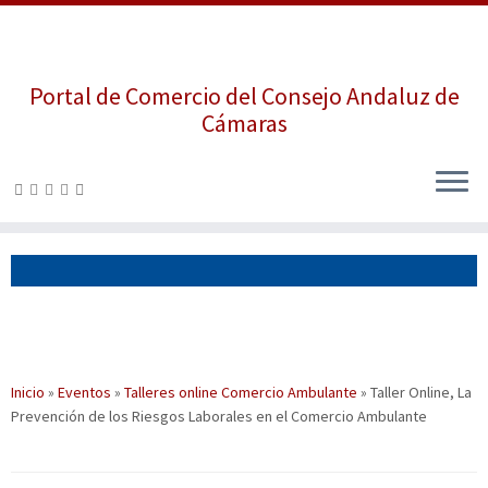
Portal de Comercio del Consejo Andaluz de
Cámaras
Saltar
al
contenido
Inicio
»
Eventos
»
Talleres online Comercio Ambulante
»
Taller Online, La
Prevención de los Riesgos Laborales en el Comercio Ambulante