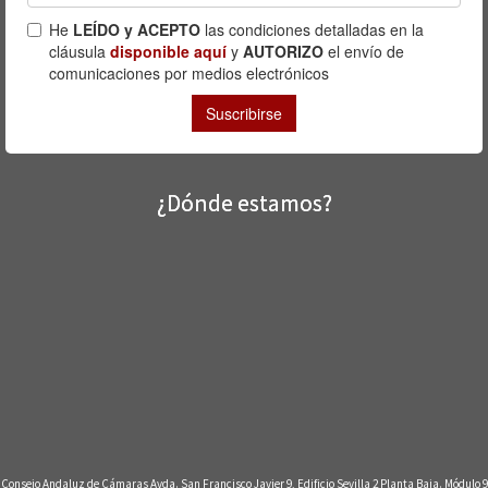
¿Dónde estamos?
Consejo Andaluz de Cámaras Avda. San Francisco Javier 9, Edificio Sevilla 2 Planta Baja. Módulo 9