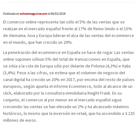
Publicada en
eshowmagazine.com
el 08/02/2018
El comercio online representa tan sólo el 5% de las ventas que se
realizan en el mercado español frente al 17% de Reino Unido o el 15%
de Alemania. Asia y Europa lideran el alza de las ventas del ecommerce
en el mundo, que han crecido un 20%.
La penetración del ecommerce en España se hace de rogar. Las ventas
online suponen sóloun 5% del total de transacciones en España, que
se sitúa a la cola de Europa sólo por delante de Polonia (4,3%) e Italia
(3,4%). Pese a las cifras, se estima que el volumen de negocio del
canal digital ha crecido un 20% en 2017, por encima del resto de países
europeos, según apunta el informe Ecommerce, todo al alcance de un
click, elaborado por la consultora inmobiliaria Knight Frank. En su
conjunto, el comercio al por menor en el mercado español sigue
creciendo: las ventas se han elevado un 2% y ha alcanzado máximos
históricos, lo mismo que la inversión en retail, que ha ascendido a 3.225
millones de euros.