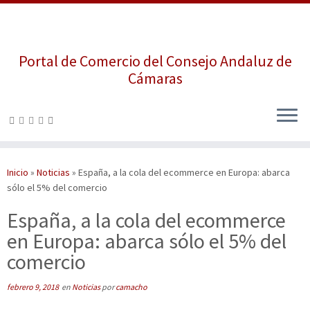
Portal de Comercio del Consejo Andaluz de
Cámaras
Saltar
al
contenido
Inicio
»
Noticias
»
España, a la cola del ecommerce en Europa: abarca
sólo el 5% del comercio
España, a la cola del ecommerce
en Europa: abarca sólo el 5% del
comercio
febrero 9, 2018
en
Noticias
por
camacho