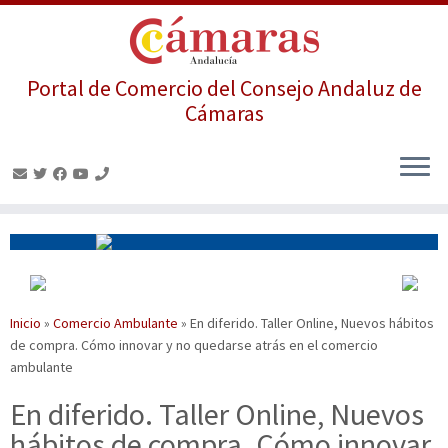
Portal de Comercio del Consejo Andaluz de
Cámaras
Saltar
al
contenido
Inicio
»
Comercio Ambulante
»
En diferido. Taller Online, Nuevos hábitos
de compra. Cómo innovar y no quedarse atrás en el comercio
ambulante
En diferido. Taller Online, Nuevos
hábitos de compra. Cómo innovar