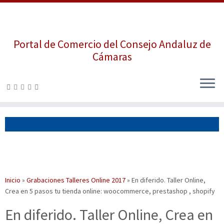
Portal de Comercio del Consejo Andaluz de
Cámaras
Saltar
al
contenido
Inicio
»
Grabaciones Talleres Online 2017
»
En diferido. Taller Online,
Crea en 5 pasos tu tienda online: woocommerce, prestashop , shopify
En diferido. Taller Online, Crea en