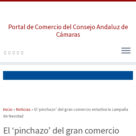
Portal de Comercio del Consejo Andaluz de
Cámaras
Saltar
al
contenido
Inicio
»
Noticias
»
El ‘pinchazo’ del gran comercio enturbia la campaña
de Navidad
El ‘pinchazo’ del gran comercio