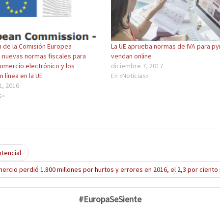
n de la Comisión Europea
La UE aprueba normas de IVA para p
 nuevas normas fiscales para
vendan online
omercio electrónico y los
diciembre 7, 2017
 línea en la UE
En «Noticias»
1, 2016
s»
tencial
mercio perdió 1.800 millones por hurtos y errores en 2016, el 2,3 por cient
#EuropaSeSiente