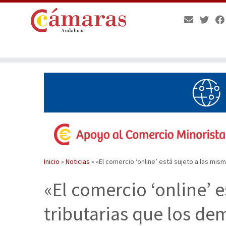
Saltar
al
contenido
Inicio
»
Noticias
»
«El comercio ‘online’ está sujeto a las mi
«El comercio ‘online’ 
tributarias que los de