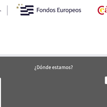
¿Dónde estamos?
B