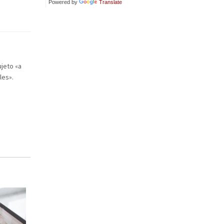
Powered by
Translate
ujeto «a
les».