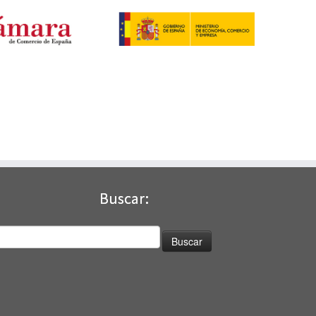
Buscar:
uscar: