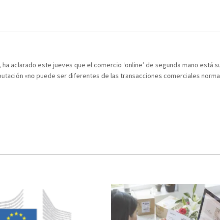
o, ha aclarado este jueves que el comercio ‘online’ de segunda mano está s
ibutación «no puede ser diferentes de las transacciones comerciales norma