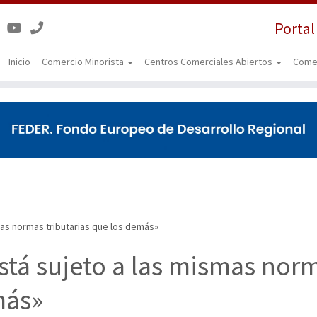
Portal
Inicio
Comercio Minorista
Centros Comerciales Abiertos
Come
smas normas tributarias que los demás»
está sujeto a las mismas nor
más»