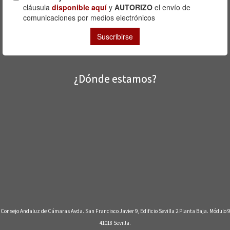
¿Dónde estamos?
Consejo Andaluz de Cámaras Avda. San Francisco Javier 9, Edificio Sevilla 2 Planta Baja. Módulo 9
41018 Sevilla.