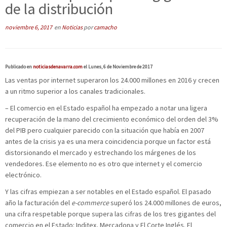
de la distribución
noviembre 6, 2017
en
Noticias
por
camacho
Publicado en
noticiasdenavarra.com
el Lunes, 6 de Noviembre de 2017
Las ventas por internet superaron los 24.000 millones en 2016 y crecen
a un ritmo superior a los canales tradicionales.
– El comercio en el Estado español ha empezado a notar una ligera
recuperación de la mano del crecimiento económico del orden del 3%
del PIB pero cualquier parecido con la situación que había en 2007
antes de la crisis ya es una mera coincidencia porque un factor está
distorsionando el mercado y estrechando los márgenes de los
vendedores. Ese elemento no es otro que internet y el comercio
electrónico.
Y las cifras empiezan a ser notables en el Estado español. El pasado
año la facturación del
e-commerce
superó los 24.000 millones de euros,
una cifra respetable porque supera las cifras de los tres gigantes del
comercio en el Estado: Inditex, Mercadona y El Corte Inglés. El