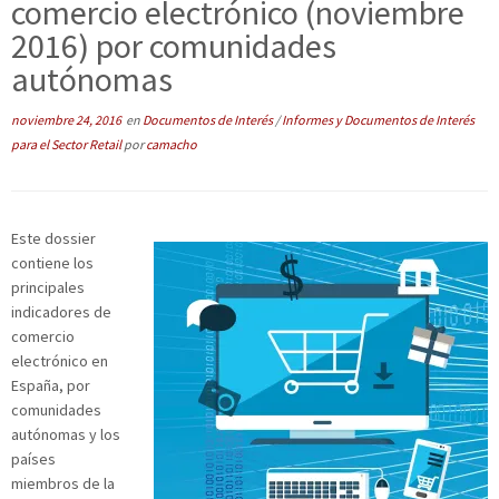
comercio electrónico (noviembre
2016) por comunidades
autónomas
noviembre 24, 2016
en
Documentos de Interés
/
Informes y Documentos de Interés
para el Sector Retail
por
camacho
Este dossier
contiene los
principales
indicadores de
comercio
electrónico en
España, por
comunidades
autónomas y los
países
miembros de la