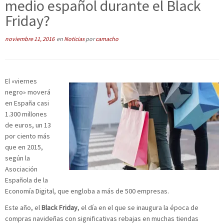
medio español durante el Black
Friday?
noviembre 11, 2016
en
Noticias
por
camacho
El «viernes
negro» moverá
en España casi
1.300 millones
de euros, un 13
por ciento más
que en 2015,
según la
Asociación
Española de la
Economía Digital, que engloba a más de 500 empresas.
Este año, el
Black Friday
, el día en el que se inaugura la época de
compras navideñas con significativas rebajas en muchas tiendas