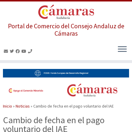
Portal de Comercio del Consejo Andaluz de
Cámaras
Saltar
al
contenido
Inicio
»
Noticias
»
Cambio de fecha en el pago voluntario del IAE
Cambio de fecha en el pago
voluntario del IAE