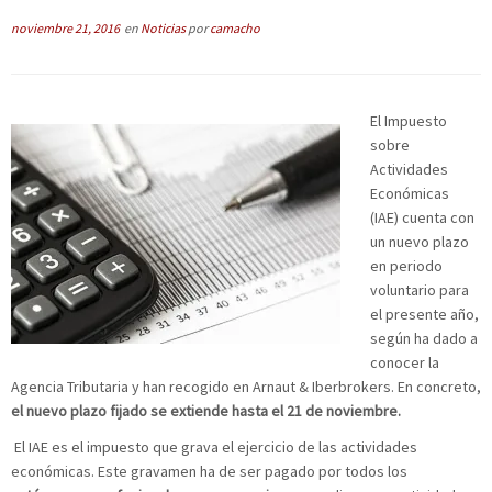
noviembre 21, 2016
en
Noticias
por
camacho
El Impuesto
sobre
Actividades
Económicas
(IAE) cuenta con
un nuevo plazo
en periodo
voluntario para
el presente año,
según ha dado a
conocer la
Agencia Tributaria y han recogido en Arnaut & Iberbrokers. En concreto,
el nuevo plazo fijado se extiende hasta el 21 de noviembre.
El IAE es el impuesto que grava el ejercicio de las actividades
económicas. Este gravamen ha de ser pagado por todos los