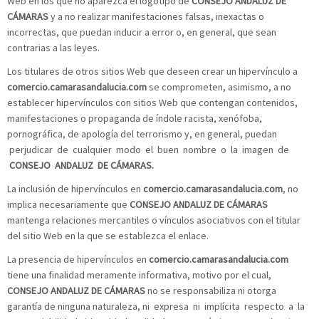
Web en los que no aparezca el logotipo de
CONSEJO ANDALUZ DE
CÁMARAS
y a no realizar manifestaciones falsas, inexactas o
incorrectas, que puedan inducir a error o, en general, que sean
contrarias a las leyes.
Los titulares de otros sitios Web que deseen crear un hipervínculo a
comercio.camarasandalucia.com
se comprometen, asimismo, a no
establecer hipervínculos con sitios Web que contengan contenidos,
manifestaciones o propaganda de índole racista, xenófoba,
pornográfica, de apología del terrorismo y, en general, puedan
perjudicar de cualquier modo el buen nombre o la imagen de
CONSEJO ANDALUZ DE CÁMARAS.
La inclusión de hipervínculos en
comercio.camarasandalucia.com
, no
implica necesariamente que
CONSEJO ANDALUZ DE CÁMARAS
mantenga relaciones mercantiles o vínculos asociativos con el titular
del sitio Web en la que se establezca el enlace.
La presencia de hipervínculos en
comercio.camarasandalucia.com
tiene una finalidad meramente informativa, motivo por el cual,
CONSEJO ANDALUZ DE CÁMARAS
no se responsabiliza ni otorga
garantía de ninguna naturaleza, ni expresa ni implícita respecto a la