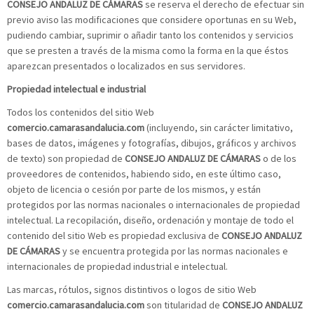
CONSEJO ANDALUZ DE CÁMARAS
se reserva el derecho de efectuar sin
previo aviso las modificaciones que considere oportunas en su Web,
pudiendo cambiar, suprimir o añadir tanto los contenidos y servicios
que se presten a través de la misma como la forma en la que éstos
aparezcan presentados o localizados en sus servidores.
Propiedad intelectual e industrial
Todos los contenidos del sitio Web
comercio.camarasandalucia.com
(incluyendo, sin carácter limitativo,
bases de datos, imágenes y fotografías, dibujos, gráficos y archivos
de texto) son propiedad de
CONSEJO ANDALUZ DE CÁMARAS
o de los
proveedores de contenidos, habiendo sido, en este último caso,
objeto de licencia o cesión por parte de los mismos, y están
protegidos por las normas nacionales o internacionales de propiedad
intelectual. La recopilación, diseño, ordenación y montaje de todo el
contenido del sitio Web es propiedad exclusiva de
CONSEJO ANDALUZ
DE CÁMARAS
y se encuentra protegida por las normas nacionales e
internacionales de propiedad industrial e intelectual.
Las marcas, rótulos, signos distintivos o logos de sitio Web
comercio.camarasandalucia.com
son titularidad de
CONSEJO ANDALUZ