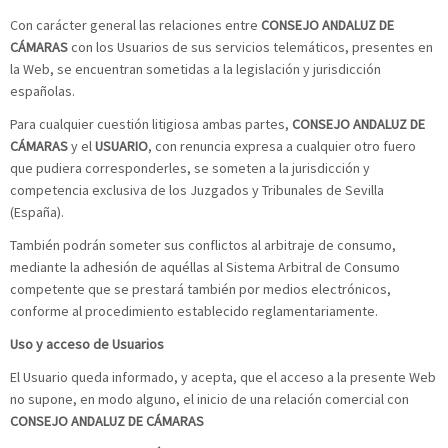
Con carácter general las relaciones entre
CONSEJO ANDALUZ DE
CÁMARAS
con los Usuarios de sus servicios telemáticos, presentes en
la Web, se encuentran sometidas a la legislación y jurisdicción
españolas.
Para cualquier cuestión litigiosa ambas partes,
CONSEJO ANDALUZ DE
CÁMARAS
y el
USUARIO
, con renuncia expresa a cualquier otro fuero
que pudiera corresponderles, se someten a la jurisdicción y
competencia exclusiva de los Juzgados y Tribunales de Sevilla
(España).
También podrán someter sus conflictos al arbitraje de consumo,
mediante la adhesión de aquéllas al Sistema Arbitral de Consumo
competente que se prestará también por medios electrónicos,
conforme al procedimiento establecido reglamentariamente.
Uso y acceso de Usuarios
El Usuario queda informado, y acepta, que el acceso a la presente Web
no supone, en modo alguno, el inicio de una relación comercial con
CONSEJO ANDALUZ DE CÁMARAS