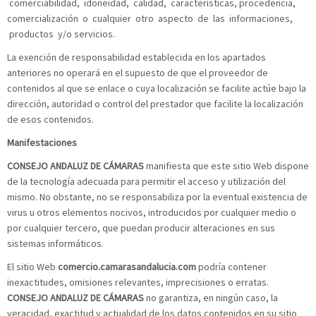
comerciabilidad, idoneidad, calidad, características, procedencia,
comercialización o cualquier otro aspecto de las informaciones,
productos y/o servicios.
La exención de responsabilidad establecida en los apartados
anteriores no operará en el supuesto de que el proveedor de
contenidos al que se enlace o cuya localización se facilite actúe bajo la
dirección, autoridad o control del prestador que facilite la localización
de esos contenidos.
M
anifestaciones
CONSEJO ANDALUZ DE CÁMARAS
manifiesta que este sitio Web dispone
de la tecnología adecuada para permitir el acceso y utilización del
mismo. No obstante, no se responsabiliza por la eventual existencia de
virus u otros elementos nocivos, introducidos por cualquier medio o
por cualquier tercero, que puedan producir alteraciones en sus
sistemas informáticos.
El sitio Web
comercio.camarasandalucia.com
podría contener
inexactitudes, omisiones relevantes, imprecisiones o erratas.
CONSEJO ANDALUZ DE CÁMARAS
no garantiza, en ningún caso, la
veracidad, exactitud y actualidad de los datos contenidos en su sitio