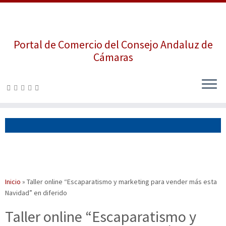
Portal de Comercio del Consejo Andaluz de
Cámaras
Saltar
al
contenido
Inicio
»
Taller online “Escaparatismo y marketing para vender más esta
Navidad” en diferido
Taller online “Escaparatismo y