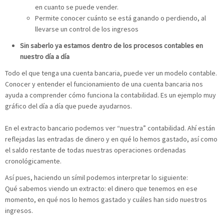
en cuanto se puede vender.
Permite conocer cuánto se está ganando o perdiendo, al
llevarse un control de los ingresos
Sin saberlo ya estamos dentro de los procesos contables en
nuestro día a día
Todo el que tenga una cuenta bancaria, puede ver un modelo contable.
Conocer y entender el funcionamiento de una cuenta bancaria nos
ayuda a comprender cómo funciona la contabilidad. Es un ejemplo muy
gráfico del día a día que puede ayudarnos.
En el extracto bancario podemos ver “nuestra” contabilidad. Ahí están
reflejadas las entradas de dinero y en qué lo hemos gastado, así como
el saldo restante de todas nuestras operaciones ordenadas
cronológicamente.
Así pues, haciendo un símil podemos interpretar lo siguiente:
Qué sabemos viendo un extracto: el dinero que tenemos en ese
momento, en qué nos lo hemos gastado y cuáles han sido nuestros
ingresos.